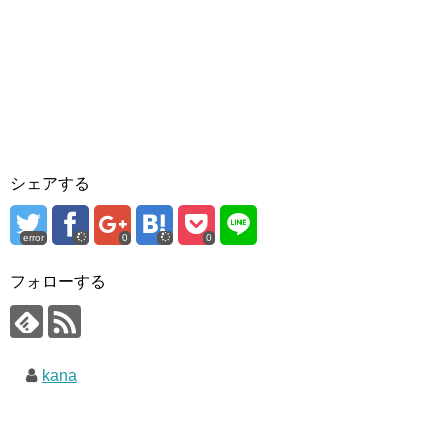
シェアする
error
0
0
フォローする
kana