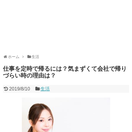
ホーム
生活
仕事を定時で帰るには？気まずくて会社で帰り
づらい時の理由は？
2019/8/10
生活