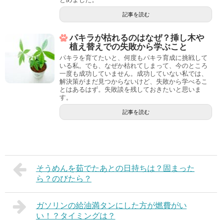
記事を読む
パキラが枯れるのはなぜ？挿し木や
植え替えでの失敗から学ぶこと
パキラを育てたいと、何度もパキラ育成に挑戦して
いる私。でも、なぜか枯れてしまって、今のところ
一度も成功していません。成功していない私では、
解決策がまだ見つからないけど、失敗から学べるこ
とはあるはず。失敗談を残しておきたいと思いま
す。
記事を読む
そうめんを茹でたあとの日持ちは？固まった
ら？のびたら？
ガソリンの給油満タンにした方が燃費がい
い！？タイミングは？