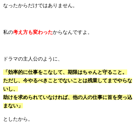
なったからだけではありません。
私の
考え方も変わった
からなんですよ。
ドラマの主人公のように、
「効率的に仕事をこなして、期限はちゃんと守ること。
ただし、今やるべきことでないことは残業してまでやらな
いし、
助けを求められていなければ、他の人の仕事に首を突っ込
まない」
としたから。