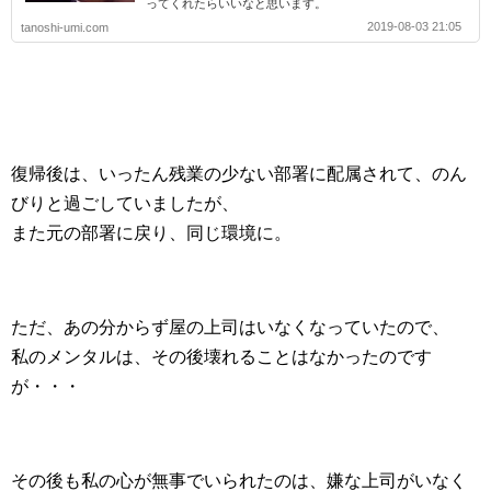
ってくれたらいいなと思います。
2019-08-03 21:05
tanoshi-umi.com
復帰後は、いったん残業の少ない部署に配属されて、のん
びりと過ごしていましたが、
また元の部署に戻り、同じ環境に。
ただ、あの分からず屋の上司はいなくなっていたので、
私のメンタルは、その後壊れることはなかったのです
が・・・
その後も私の心が無事でいられたのは、嫌な上司がいなく