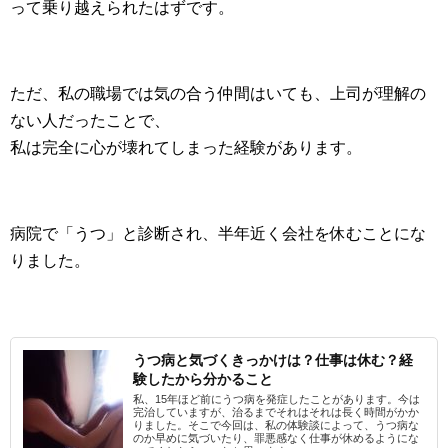
って乗り越えられたはずです。
ただ、私の職場では気の合う仲間はいても、上司が理解の
ない人だったことで、
私は完全に心が壊れてしまった経験があります。
病院で「うつ」と診断され、半年近く会社を休むことにな
りました。
うつ病と気づくきっかけは？仕事は休む？経
験したから分かること
私、15年ほど前にうつ病を発症したことがあります。今は
完治していますが、治るまでそれはそれは長く時間がかか
りました。そこで今回は、私の体験談によって、うつ病な
のか早めに気づいたり、罪悪感なく仕事が休めるようにな