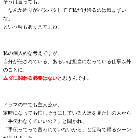
そうは言っても、
「なんか周りがバタバタしてて私だけ帰るのは気まずい
な」
という時もありますよね。
私の個人的な考えですが、
自分が任されている、あるいは担当になっている仕事以外
のことに、
ムダに関わる必要はない
と思うんです。
ドラマの中でも主人公が、
定時になっても忙しそうにしている人達を見た別の人から
「手伝わなくていいの？」と聞かれ、
「手伝ってって言われていないから」と定時で帰るシーン
がありました。