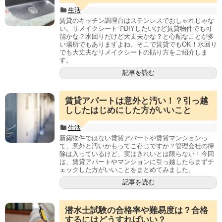
生活
賃貸のキッチン調理台はステンレスでおしゃれじゃな
い。リメイクシートでDIYしたいけど賃貸物件でも可
能かな？水回りだけど大丈夫かな？と心配なことが多
い場所でもありますよね。そこで賃貸でもOK！水回り
でも大丈夫なリメイクシートの貼り方をご紹介しま
す。
記事を読む
賃貸アパートは意外と汚い！？引っ越
ししたはじめにした方がいいこと
生活
新築物件ではない賃貸アパートや賃貸マンションっ
て、意外と汚いかもってご存じですか？管理会社の掃
除は入っているけど、実はきれいとは限らない！今回
は、賃貸アパートやマンションに引っ越したらまずチ
ェックした方がいいことをまとめてみました。
記事を読む
潜水士試験の合格率や難易度は？合格
するにはどうすればいい？