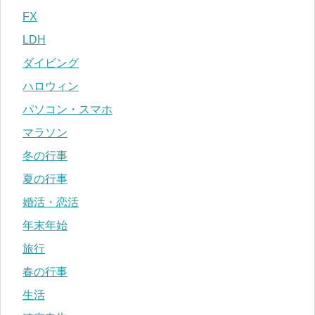
FX
LDH
ダイビング
ハロウィン
パソコン・スマホ
マラソン
冬の行事
夏の行事
婚活・恋活
年末年始
旅行
春の行事
生活