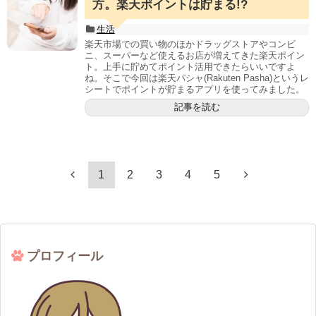
方。楽天ポイントは貯まる!?
生活
楽天市場での買い物のほかドラッグストアやコンビ
ニ、スーパーなど使えるお店が増えてきた楽天ポイン
ト。上手に貯めてポイント活用できたらいいですよ
ね。そこで今回は楽天パシャ(Rakuten Pasha)というレ
シートでポイントが貯まるアプリを使ってみました。
記事を読む
1
2
3
4
5
プロフィール