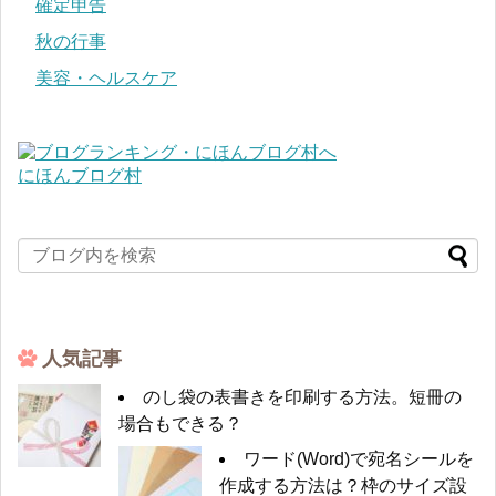
確定申告
秋の行事
美容・ヘルスケア
にほんブログ村
人気記事
のし袋の表書きを印刷する方法。短冊の
場合もできる？
ワード(Word)で宛名シールを
作成する方法は？枠のサイズ設