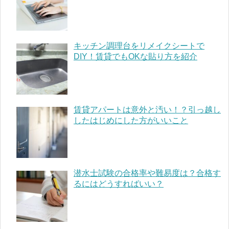
キッチン調理台をリメイクシートで
DIY！賃貸でもOKな貼り方を紹介
賃貸アパートは意外と汚い！？引っ越し
したはじめにした方がいいこと
潜水士試験の合格率や難易度は？合格す
るにはどうすればいい？