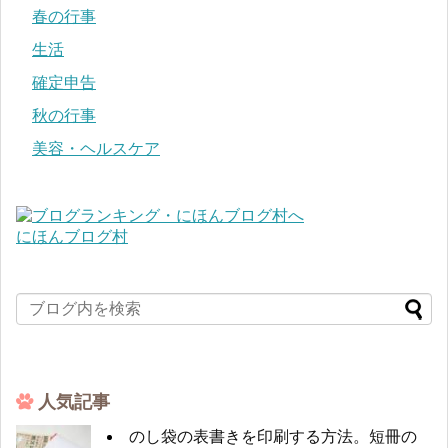
春の行事
生活
確定申告
秋の行事
美容・ヘルスケア
にほんブログ村
人気記事
のし袋の表書きを印刷する方法。短冊の