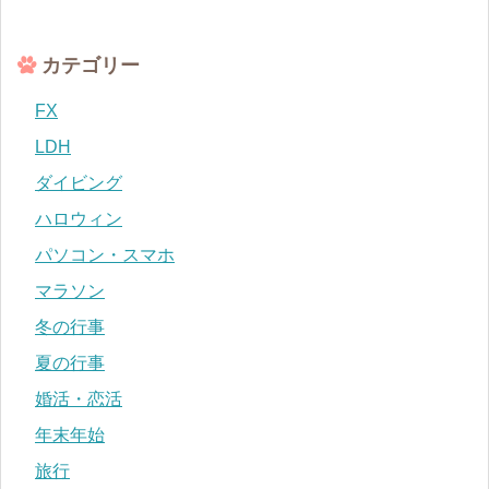
カテゴリー
FX
LDH
ダイビング
ハロウィン
パソコン・スマホ
マラソン
冬の行事
夏の行事
婚活・恋活
年末年始
旅行