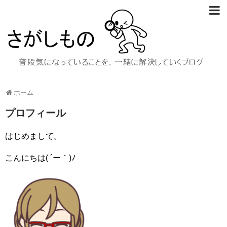
ホーム
プロフィール
はじめまして。
こんにちは( ´ー｀)ﾉ