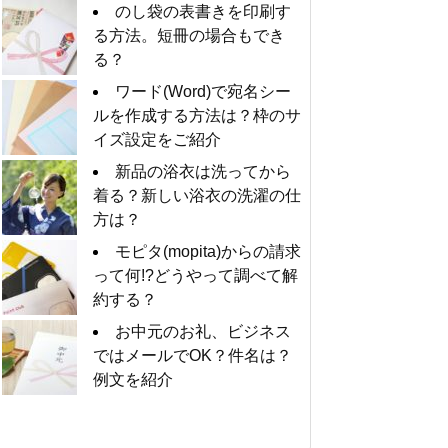
のし袋の表書きを印刷す
る方法。短冊の場合もでき
る？
ワード(Word)で宛名シー
ルを作成する方法は？枠のサ
イズ設定をご紹介
新品の浴衣は洗ってから
着る？新しい浴衣の洗濯の仕
方は？
モピタ(mopita)からの請求
って何!?どうやって調べて解
約する？
お中元のお礼、ビジネス
ではメールでOK？件名は？
例文を紹介