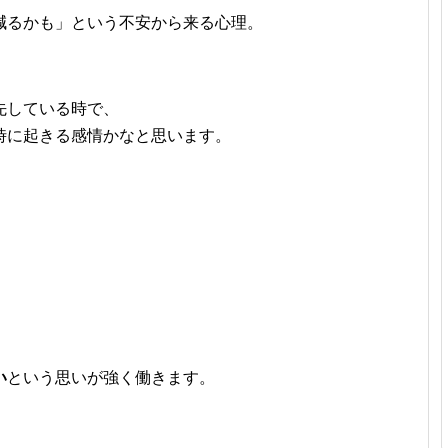
減るかも」という不安から来る心理。
先している時で、
時に起きる感情かなと思います。
い
という思いが強く働きます。