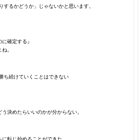
切りするかどうか」じゃないかと思います。
、
のに確定する』
よね。
ル勝ち続けていくことはできない
どう決めたらいいのかが分からない。
ちに転じ始めることができた