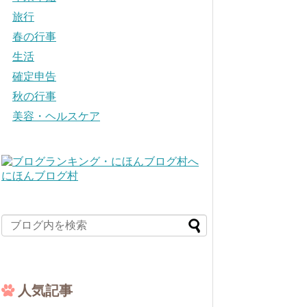
旅行
春の行事
生活
確定申告
秋の行事
美容・ヘルスケア
にほんブログ村
人気記事