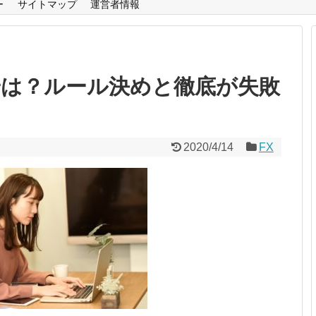
ー
サイトマップ
運営者情報
安は？ルール決めと徹底が失敗
2020/4/14
FX