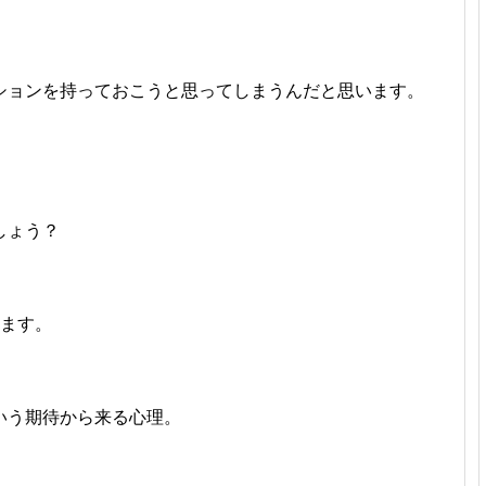
ションを持っておこうと思ってしまうんだと思います。
しょう？
います。
いう期待から来る心理。