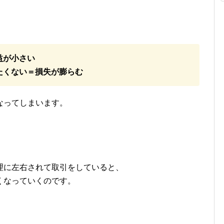
益が小さい
たくない＝損失が膨らむ
なってしまいます。
理に左右されて取引をしていると、
くなっていくのです。