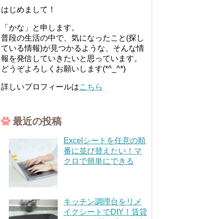
はじめまして！
「かな」と申します。
普段の生活の中で、気になったこと(探し
ている情報)が見つかるような、そんな情
報を発信していきたいと思っています。
どうぞよろしくお願いします(*^_^*)
詳しいプロフィールは
こちら
最近の投稿
Excelシートを任意の順
番に並び替えたい！マ
クロで簡単にできる
キッチン調理台をリメ
イクシートでDIY！賃貸