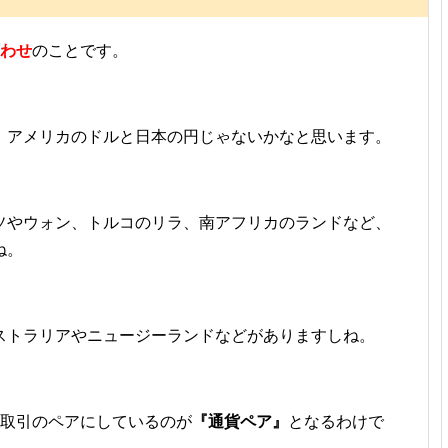
合わせ
のことです。
、アメリカのドルと日本の円じゃないかなと思います。
ソやウォン、トルコのリラ、南アフリカのランドなど、
ね。
ストラリアやニュージーランドなどがありますしね。
買取引のペアにしているのが
『通貨ペア』
となるわけで