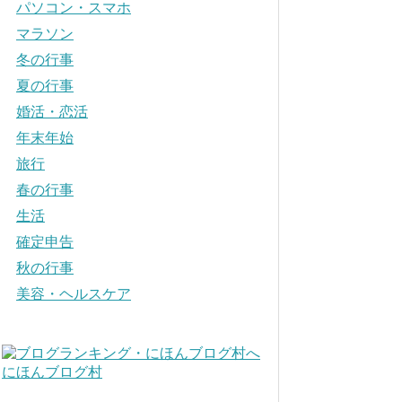
パソコン・スマホ
マラソン
冬の行事
夏の行事
婚活・恋活
年末年始
旅行
春の行事
生活
確定申告
秋の行事
美容・ヘルスケア
にほんブログ村