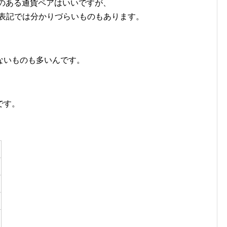
いのある通貨ペアはいいですが、
の表記では分かりづらいものもあります。
ないものも多いんです。
です。