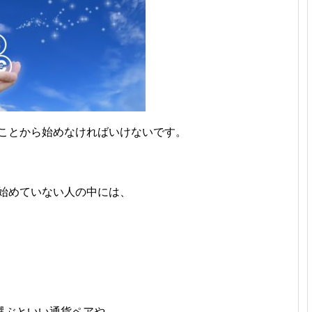
ぶことから始めなければいけないです。
だ始めていない人の中には、
選ぶといい通貨ペアや、