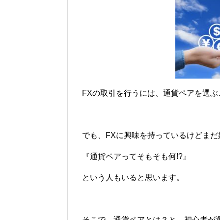
FXの取引を行うには、通貨ペアを選
でも、FXに興味を持っているけどま
『通貨ペアってそもそも何!?』
という人もいると思います。
そこで、通貨ペアとは？と、初心者が