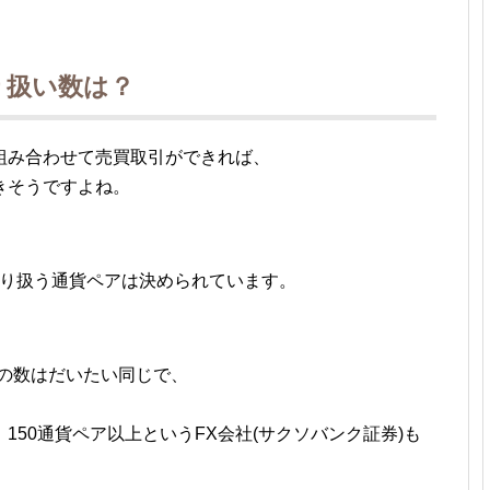
り扱い数は？
組み合わせて売買取引ができれば、
きそうですよね。
て取り扱う通貨ペアは決められています。
アの数はだいたい同じで、
150通貨ペア以上というFX会社(サクソバンク証券)も