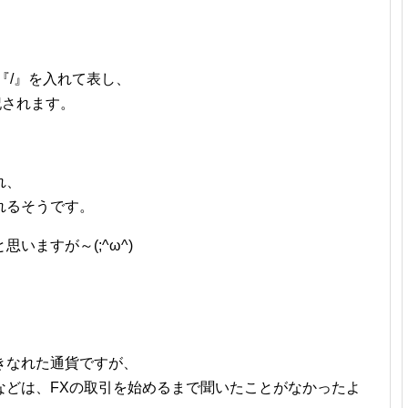
『/』を入れて表し、
記されます。
れ、
れるそうです。
いますが～(;^ω^)
きなれた通貨ですが、
などは、FXの取引を始めるまで聞いたことがなかったよ