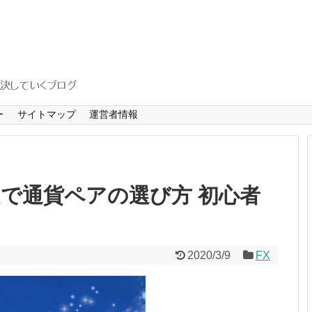
ー
サイトマップ
運営者情報
Xで通貨ペアの選び方 初心者
2020/3/9
FX