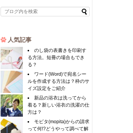
人気記事
のし袋の表書きを印刷す
る方法。短冊の場合もでき
る？
ワード(Word)で宛名シー
ルを作成する方法は？枠のサ
イズ設定をご紹介
新品の浴衣は洗ってから
着る？新しい浴衣の洗濯の仕
方は？
モピタ(mopita)からの請求
って何!?どうやって調べて解