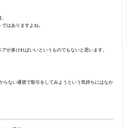
は、
トではありますよね。
ペアが多ければいいというものでもないと思います。
分からない通貨で取引をしてみようという気持ちにはなか