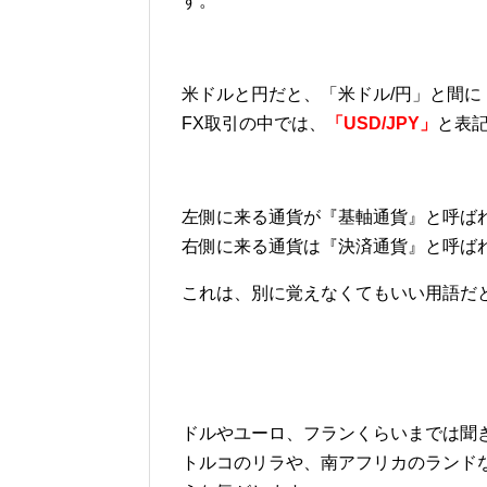
す。
米ドルと円だと、「米ドル/円」と間に
FX取引の中では、
「USD/JPY」
と表
左側に来る通貨が『基軸通貨』と呼ば
右側に来る通貨は『決済通貨』と呼ば
これは、別に覚えなくてもいい用語だと思
ドルやユーロ、フランくらいまでは聞
トルコのリラや、南アフリカのランド