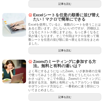
記事を読む
Excelシートを任意の順番に並び替え
たい！マクロで簡単にできる
Excelを使用していると、複数のシートを使うことは
あると思います。少しならいいのですが、20個以上
となるとストレス感じますよね。もっと多くなると
気が遠くなります。そこで今回はマクロを使って複
数シートを任意の並び順に並べ替える方法をまとめ
ました。
記事を読む
Zoomのミーティングに参加する方
法。無料と有料の違いは？
よく耳にするようになったZoom。いざ参加者の立場
で使ってみようと思ったら、何をどうしたらいいの
かさっぱり。そこで今回は、Zoomのミーティングに
参加する方法、無料と有料どっち？アカウント登録
やダウンロード方法など、一番初めに迷う部分につ
いてまとめました。
記事を読む