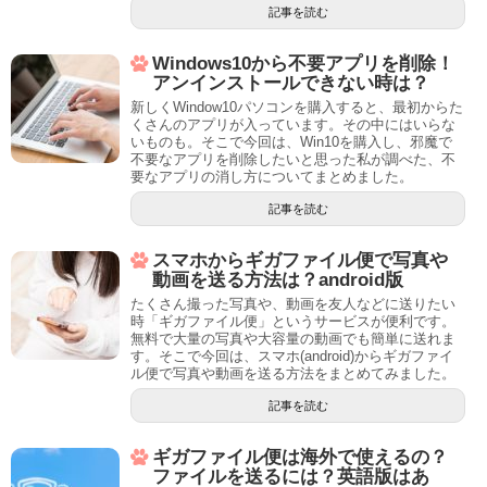
記事を読む
Windows10から不要アプリを削除！
アンインストールできない時は？
新しくWindow10パソコンを購入すると、最初からた
くさんのアプリが入っています。その中にはいらな
いものも。そこで今回は、Win10を購入し、邪魔で
不要なアプリを削除したいと思った私が調べた、不
要なアプリの消し方についてまとめました。
記事を読む
スマホからギガファイル便で写真や
動画を送る方法は？android版
たくさん撮った写真や、動画を友人などに送りたい
時「ギガファイル便」というサービスが便利です。
無料で大量の写真や大容量の動画でも簡単に送れま
す。そこで今回は、スマホ(android)からギガファイ
ル便で写真や動画を送る方法をまとめてみました。
記事を読む
ギガファイル便は海外で使えるの？
ファイルを送るには？英語版はあ