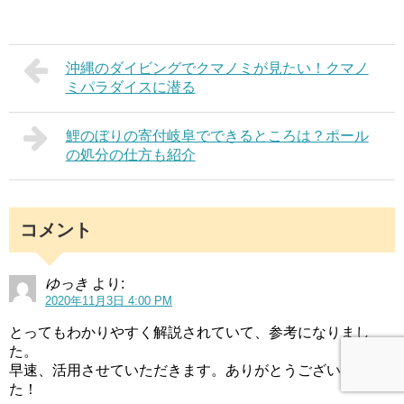
沖縄のダイビングでクマノミが見たい！クマノ
ミパラダイスに潜る
鯉のぼりの寄付岐阜でできるところは？ポール
の処分の仕方も紹介
コメント
ゆっき
より:
2020年11月3日 4:00 PM
とってもわかりやすく解説されていて、参考になりまし
た。
早速、活用させていただきます。ありがとうございまし
た！