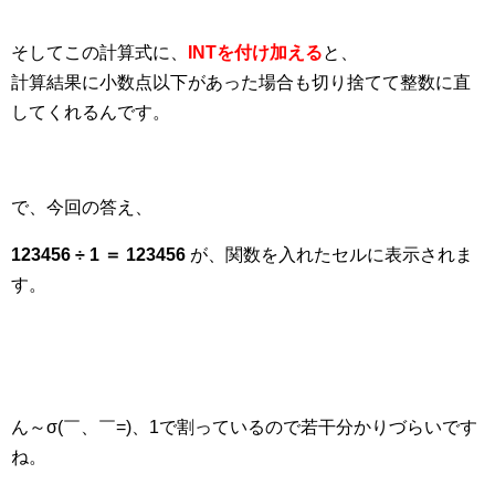
そしてこの計算式に、
INTを付け加える
と、
計算結果に小数点以下があった場合も切り捨てて整数に直
してくれるんです。
で、今回の答え、
123456 ÷ 1 ＝ 123456
が、関数を入れたセルに表示されま
す。
ん～σ(￣、￣=)、1で割っているので若干分かりづらいです
ね。