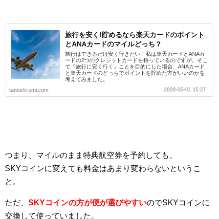
旅行を安く!貯めるなら楽天カードのポイント
とANAカードのマイルどっち？
旅行はできるだけ安く行きたい！私は楽天カードとANAカ
ードの2つのクレジットカードを持っているのですが。そこ
で『旅行に安く行く』ことを目的にした場合、ANAカード
と楽天カードのどっちでポイントを貯めた方がいいのかを
考えてみました。
2020-05-01 15:27
tanoshi-umi.com
つまり、マイルのまま特典航空券を予約しても、
SKYコインに変えても料金はあまり変わらないというこ
と。
ただ、
SKYコインの方が便が選びやすい
のでSKYコインに
交換して使っていました。