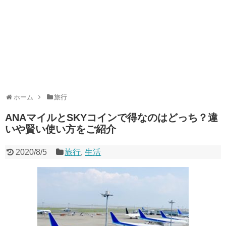
ホーム
旅行
ANAマイルとSKYコインで得なのはどっち？違
いや賢い使い方をご紹介
2020/8/5
旅行
,
生活