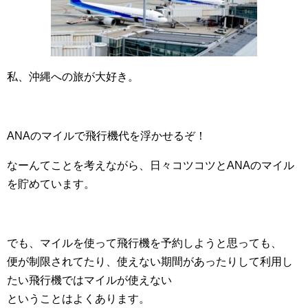
私、沖縄への旅が大好き。
ANAのマイルで飛行機代を浮かせるぞ！
なーんてことを考えながら、日々コツコツとANAのマイル
を貯めています。
でも、マイルを使って飛行機を予約しようと思っても、
便が制限されてたり、使えない期間があったりして利用し
たい飛行機ではマイルが使えない
ということはよくあります。