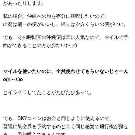
があったりします。
私の場合、沖縄への旅を存分に満喫したいので、
出発は朝一の便がいいし、帰りは夕方くらいの便がいい。
でも、その時間帯の沖縄便は常に人気なので、マイルで予
約ができることの方が少ない(>_<)
マイルを使いたいのに、全然使わせてもらいないじゃーん
o(≧～≦)o
とイライラしてたことがたびたびあって。
でも、SKYコインはお金と同じように使えるので、
普通に航空券を予約するのと全く同じ感覚で飛行機が探せ
るし、予約購入できるんです。