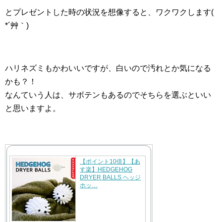
とプレゼントした時の状況を想像すると、ワクワクします(
*´艸｀)
ハリネズミもかわいいですが、白いので汚れとか気になる
かも？！
なんていう人は、サボテンもあるのでそちらを選ぶといい
と思いますよ。
【ポイント10倍】【あ
す楽】HEDGEHOG
DRYER BALLS ヘッジ
ホッ…