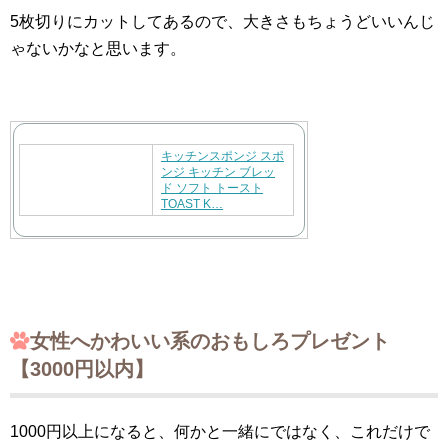
5枚切りにカットしてあるので、大きさもちょうどいいんじ
ゃないかなと思います。
キッチンスポンジ スポ
ンジ キッチン ブレッ
ド ソフト トースト
TOAST K…
女性へかわいい系のおもしろプレゼント
【3000円以内】
1000円以上になると、何かと一緒にではなく、これだけで