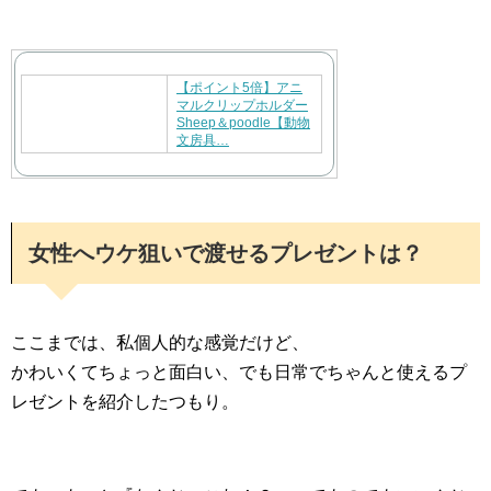
【ポイント5倍】アニ
マルクリップホルダー
Sheep＆poodle【動物
文房具…
女性へウケ狙いで渡せるプレゼントは？
ここまでは、私個人的な感覚だけど、
かわいくてちょっと面白い、でも日常でちゃんと使えるプ
レゼントを紹介したつもり。