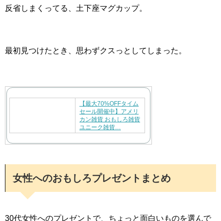
反省しまくってる、土下座マグカップ。
最初見つけたとき、思わずクスっとしてしまった。
【最大70%OFFタイム
セール開催中】アメリ
カン雑貨 おもしろ雑貨
ユニーク雑貨…
女性へのおもしろプレゼントまとめ
30代女性へのプレゼントで、ちょっと面白いものを選んで