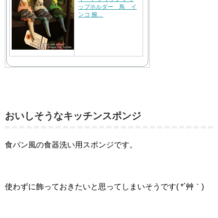
ップホルダー 鳥 イ
ンコ 腕…
おいしそうなキッチンスポンジ
食パン風の食器洗い用スポンジです。
使わずに飾っておきたいと思ってしまいそうです( *´艸｀)