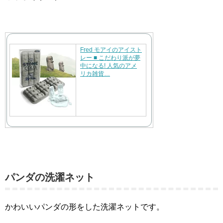
Fred モアイのアイスト
レー ■ こだわり派が夢
中になる! 人気のアメ
リカ雑貨…
パンダの洗濯ネット
かわいいパンダの形をした洗濯ネットです。