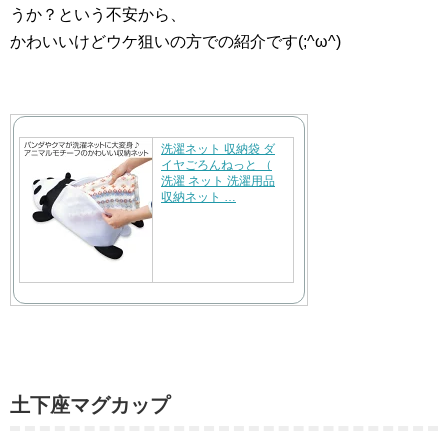
うか？という不安から、
かわいいけどウケ狙いの方での紹介です(;^ω^)
洗濯ネット 収納袋 ダ
イヤごろんねっと （
洗濯 ネット 洗濯用品
収納ネット …
土下座マグカップ