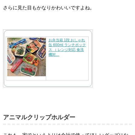
さらに見た目もかなりかわいいですよね。
お弁当箱 1段 おしゃれ
缶 600ml ランチボック
ス （ レンジ対応 食洗
機対…
アニマルクリップホルダー