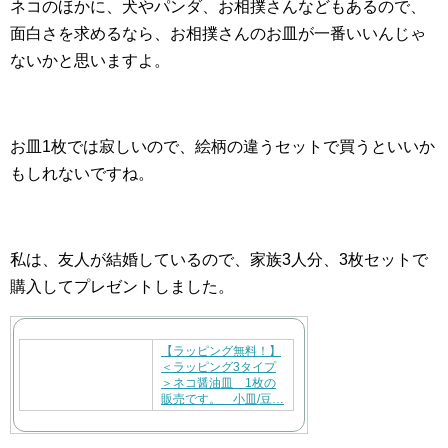
ネコのほかに、犬やパンダ、お相撲さんなどもあるので、
面白さを求めるなら、お相撲さんのお皿が一番いいんじゃ
ないかと思いますよ。
お皿1枚では寂しいので、絵柄の違うセットで買うといいか
もしれないですね。
私は、友人が結婚しているので、家族3人分、3枚セットで
購入してプレゼントしました。
【ラッピング無料！】
＜ラッピング3タイプ
＞ネコ醤油皿 1枚の
販売です。 小皿/豆…