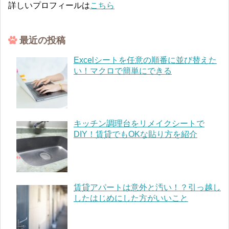
詳しいプロフィールは
こちら
最近の投稿
Excelシートを任意の順番に並び替えた
い！マクロで簡単にできる
キッチン調理台をリメイクシートで
DIY！賃貸でもOKな貼り方を紹介
賃貸アパートは意外と汚い！？引っ越し
したはじめにした方がいいこと