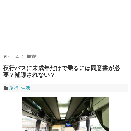
ホーム
旅行
夜行バスに未成年だけで乗るには同意書が必
要？補導されない？
旅行
,
生活