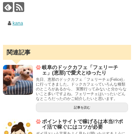
kana
関連記事
岐阜のドックカフェ「フェリーチ
ェ」(恵那)で愛犬とゆったり
先日、恵那のドックカフェ「フェリーチェ(Felice)」
に行ってきました。ドックカフェっていろんな種類
のところがあるから、 実際行ってみないと分からな
いこと多いですよね。フェリーチェはいったいどん
なところだったのかご紹介したいと思います。
記事を読む
ポイントサイトで稼げるは本当!?ポ
イ活で稼ぐにはコツが必要
ポイ活という言葉をよく見たり聞いたりするように