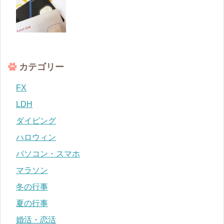
カテゴリー
FX
LDH
ダイビング
ハロウィン
パソコン・スマホ
マラソン
冬の行事
夏の行事
婚活・恋活