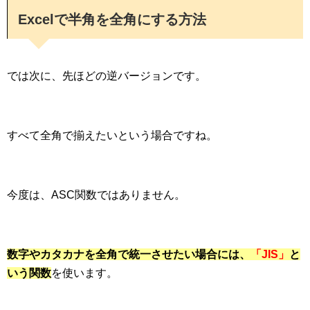
Excelで半角を全角にする方法
では次に、先ほどの逆バージョンです。
すべて全角で揃えたいという場合ですね。
今度は、ASC関数ではありません。
数字やカタカナを全角で統一させたい場合には、
「JIS」
と
いう関数
を使います。