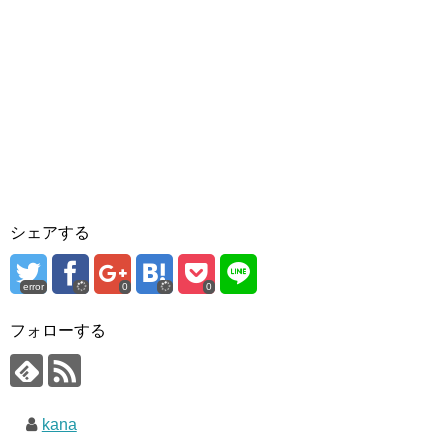
シェアする
error
0
0
フォローする
kana