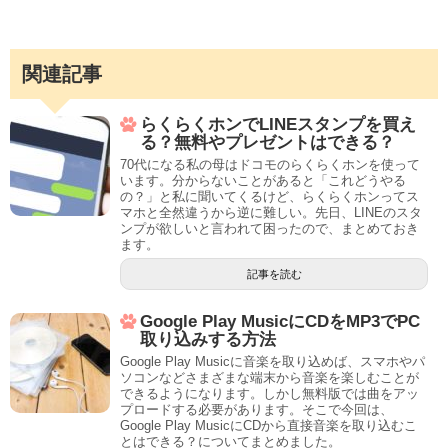
関連記事
らくらくホンでLINEスタンプを買え
る？無料やプレゼントはできる？
70代になる私の母はドコモのらくらくホンを使って
います。分からないことがあると「これどうやる
の？」と私に聞いてくるけど、らくらくホンってス
マホと全然違うから逆に難しい。先日、LINEのスタ
ンプが欲しいと言われて困ったので、まとめておき
ます。
記事を読む
Google Play MusicにCDをMP3でPC
取り込みする方法
Google Play Musicに音楽を取り込めば、スマホやパ
ソコンなどさまざまな端末から音楽を楽しむことが
できるようになります。しかし無料版では曲をアッ
プロードする必要があります。そこで今回は、
Google Play MusicにCDから直接音楽を取り込むこ
とはできる？についてまとめました。