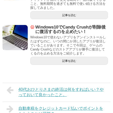
こと、無料期間を過ぎても無料で使い続ける方法を
探してみました。
記事を読む
Windows10でCandy Crushが削除後
に復活するのを止めたい！
Windows10で使わないアプリをアンインストールし
たはずなのに、いつの間にか消したアプリが復活し
ていることがあります。そこで今回は、ゲームの
Candy Crushなどのストアアプリが勝手に復活して
くるのを止める方法をご紹介します。
記事を読む
40代おひとりさまの終活は何をすればいい？や
っておいて良かったこと。
自動車税をクレジットカード払いでポイントを