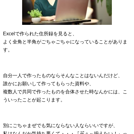
Excelで作られた住所録を見ると、
よく全角と半角がごちゃごちゃになっていることがありま
す。
自分一人で作ったものならそんなことはないんだけど、
誰かにお願いして作ってもらった資料や、
複数人で共同で作ったものを合体させた時なんかには、こ
ういったことが起こります。
別にごちゃまぜでも気にならない人ならいいですが、
私はなんだか気持ち悪くて・・・『ゔぅ～揃えたい！』っ