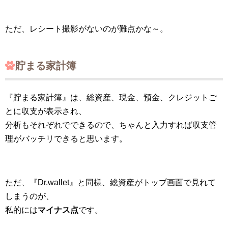
ただ、レシート撮影がないのが難点かな～。
貯まる家計簿
『貯まる家計簿』は、総資産、現金、預金、クレジットご
とに収支が表示され、
分析もそれぞれでできるので、ちゃんと入力すれば収支管
理がバッチリできると思います。
ただ、『Dr.wallet』と同様、総資産がトップ画面で見れて
しまうのが、
私的には
マイナス点
です。