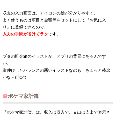
収支の入力画面は、アイコンの絵が分かりやすく、
よく使うものは項目と金額等をセットにして『お気に入
り』に登録できるので、
入力の手間が省けてラク
です。
ブタの貯金箱のイラストが、アプリの背景にあるんです
が、
縦伸びしたバランスの悪いイラストなのも、ちょっと残念
かな～(;^ω^)
ポケマ家計簿
『ポケマ家計簿』は、収入は収入で、支出は支出で表示さ