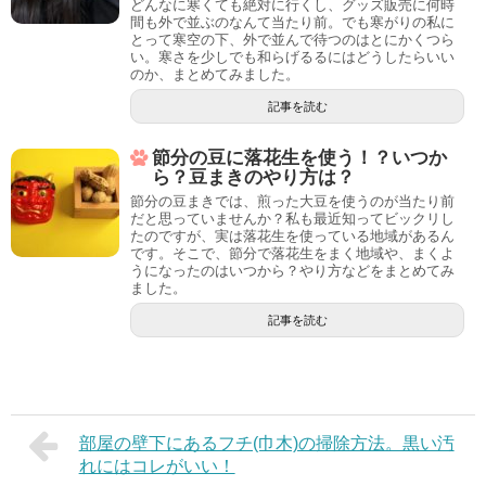
どんなに寒くても絶対に行くし、グッズ販売に何時
間も外で並ぶのなんて当たり前。でも寒がりの私に
とって寒空の下、外で並んで待つのはとにかくつら
い。寒さを少しでも和らげるるにはどうしたらいい
のか、まとめてみました。
記事を読む
節分の豆に落花生を使う！？いつか
ら？豆まきのやり方は？
節分の豆まきでは、煎った大豆を使うのが当たり前
だと思っていませんか？私も最近知ってビックリし
たのですが、実は落花生を使っている地域があるん
です。そこで、節分で落花生をまく地域や、まくよ
うになったのはいつから？やり方などをまとめてみ
ました。
記事を読む
部屋の壁下にあるフチ(巾木)の掃除方法。黒い汚
れにはコレがいい！