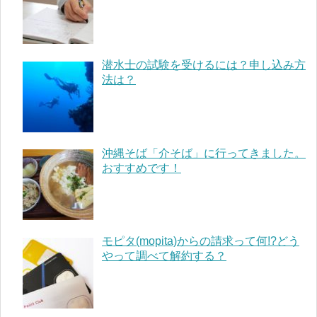
潜水士の試験を受けるには？申し込み方
法は？
沖縄そば「介そば」に行ってきました。
おすすめです！
モピタ(mopita)からの請求って何!?どう
やって調べて解約する？