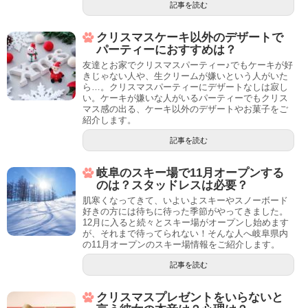
記事を読む
クリスマスケーキ以外のデザートで
パーティーにおすすめは？
友達とお家でクリスマスパーティー♪でもケーキが好
きじゃない人や、生クリームが嫌いという人がいた
ら…。クリスマスパーティーにデザートなしは寂し
い。ケーキが嫌いな人がいるパーティーでもクリス
マス感の出る、ケーキ以外のデザートやお菓子をご
紹介します。
記事を読む
岐阜のスキー場で11月オープンする
のは？スタッドレスは必要？
肌寒くなってきて、いよいよスキーやスノーボード
好きの方には待ちに待った季節がやってきました。
12月に入ると続々とスキー場がオープンし始めます
が、それまで待ってられない！そんな人へ岐阜県内
の11月オープンのスキー場情報をご紹介します。
記事を読む
クリスマスプレゼントをいらないと