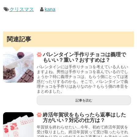
クリスマス
kana
関連記事
バレンタイン手作りチョコは義理で
もいい？重い？おすすめは？
バレンタインには手作りチョコを考えている人もい
ますよね。男性は手作りチョコを喜んでいるのでし
ょうか？特に義理チョコは、もらう側にとっては迷
惑だったりするのかも。そこで、バレンタインで義
理チョコを手作りはありなのか？もらう側の本音を
まとめました。
記事を読む
終活年賀状をもらったら返事はした
方がいい？対応の仕方は？
年賀状を終わらせたい…今年、初めて終活年賀状を
受け取りました。終活年賀状って受け取ったらそれ
で終わりでいいのだろうか？返事はした方がいいの