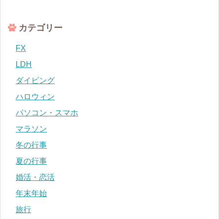
カテゴリー
FX
LDH
ダイビング
ハロウィン
パソコン・スマホ
マラソン
冬の行事
夏の行事
婚活・恋活
年末年始
旅行