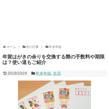
ホーム
冬の行事
年末年始
年賀はがきの余りを交換する際の手数料や期限
は？使い道もご紹介
2019/10/24
年末年始
,
生活