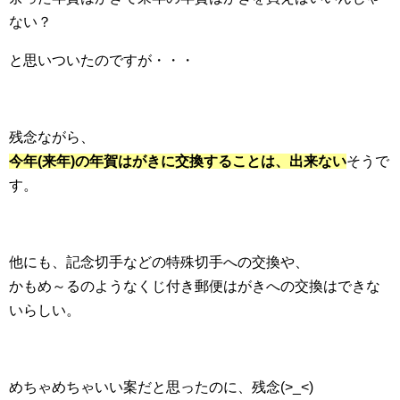
ない？
と思いついたのですが・・・
残念ながら、
今年(来年)の年賀はがきに交換することは、出来ない
そうで
す。
他にも、記念切手などの特殊切手への交換や、
かもめ～るのようなくじ付き郵便はがきへの交換はできな
いらしい。
めちゃめちゃいい案だと思ったのに、残念(>_<)