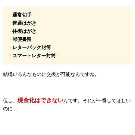
・
通常切手
・
普通はがき
・
往復はがき
・
郵便書留
・
レターパック封筒
・
スマートレター封筒
結構いろんなものに交換が可能なんですね。
現金化はできない
但し、
んです。それが一番してほしい
のに…