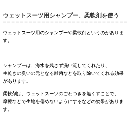
ウェットスーツ用シャンプー、柔軟剤を使う
ウェットスーツ用のシャンプーや柔軟剤というのがありま
す。
シャンプーは、海水を残さず洗い流してくれたり、
生乾きの臭いの元となる雑菌などを取り除いてくれる効果
があります。
柔軟剤は、ウェットスーツのごわつきを無くすことで、
摩擦などで生地を傷めないようにするなどの効果がありま
す。