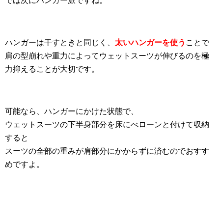
では次にハンガー派ですね。
ハンガーは干すときと同じく、
太いハンガーを使う
ことで
肩の型崩れや重力によってウェットスーツが伸びるのを極
力抑えることが大切です。
可能なら、ハンガーにかけた状態で、
ウェットスーツの下半身部分を床にべローンと付けて収納
すると
スーツの全部の重みが肩部分にかからずに済むのでおすす
めですよ。