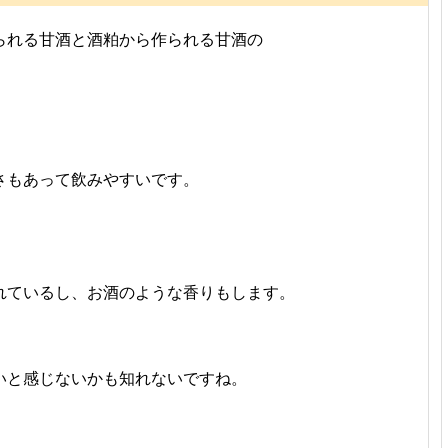
られる甘酒と酒粕から作られる甘酒の
さもあって飲みやすいです。
れているし、お酒のような香りもします。
いと感じないかも知れないですね。