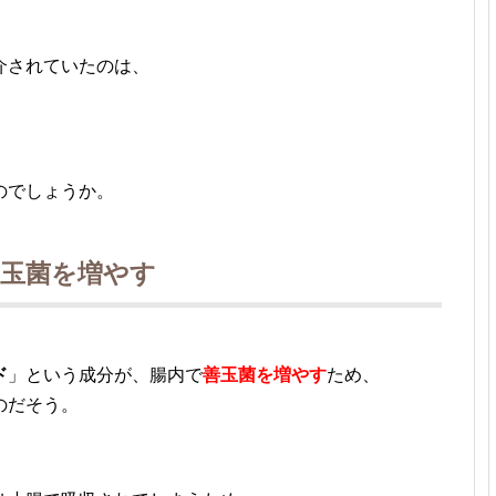
介されていたのは、
のでしょうか。
玉菌を増やす
ド
」という成分が、腸内で
善玉菌を増やす
ため、
のだそう。