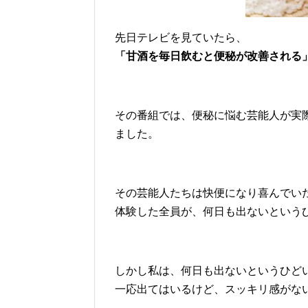
先日テレビを見ていたら、
「甘酒を毎日飲むと便秘が改善される
その番組では、便秘に悩む芸能人が実
ました。
その芸能人たちは快便になり喜んでい
体験した全員が、何日も出ないという
しかし私は、何日も出ないというひど
一応出てはいるけど、スッキリ感がな