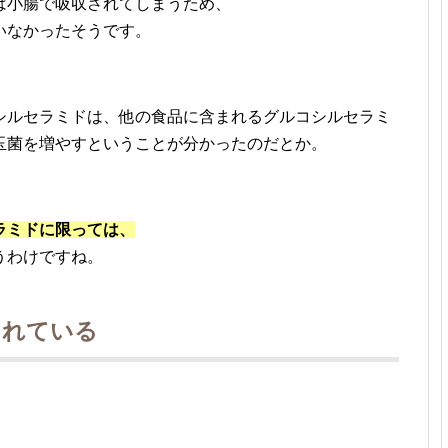
は小腸で吸収されてしまうため、
いなかったそうです。
シルセラミドは、他の食品に含まれるグルコシルセラミ
玉菌を増やすということが分かったのだとか。
ラミドに限っては、
うわけですね。
れている
。