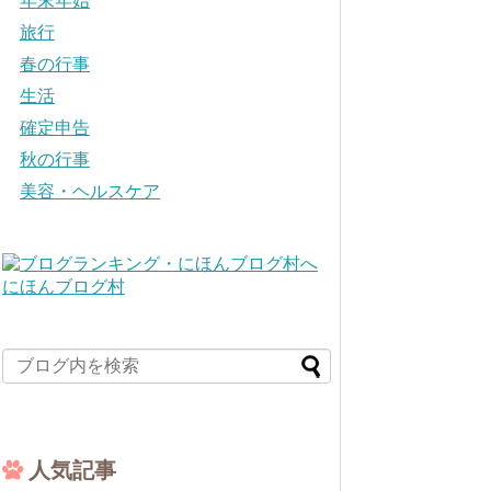
年末年始
旅行
春の行事
生活
確定申告
秋の行事
美容・ヘルスケア
にほんブログ村
人気記事