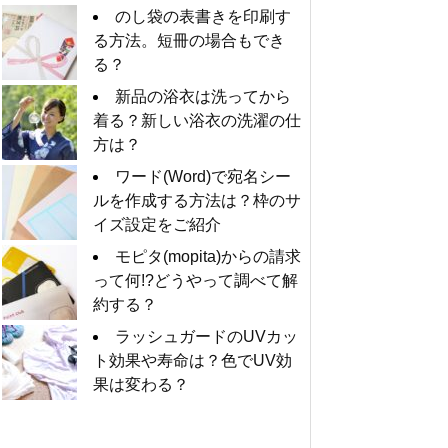
のし袋の表書きを印刷す
る方法。短冊の場合もでき
る？
新品の浴衣は洗ってから
着る？新しい浴衣の洗濯の仕
方は？
ワード(Word)で宛名シー
ルを作成する方法は？枠のサ
イズ設定をご紹介
モピタ(mopita)からの請求
って何!?どうやって調べて解
約する？
ラッシュガードのUVカッ
ト効果や寿命は？色でUV効
果は変わる？