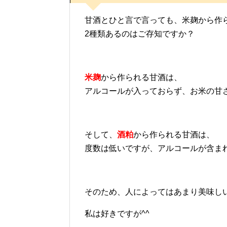
甘酒とひと言で言っても、米麹から作
2種類あるのはご存知ですか？
米麹
から作られる甘酒は、
アルコールが入っておらず、お米の甘
そして、
酒粕
から作られる甘酒は、
度数は低いですが、アルコールが含ま
そのため、人によってはあまり美味し
私は好きですが^^