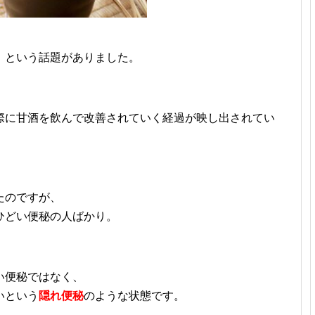
」
という話題がありました。
際に甘酒を飲んで改善されていく経過が映し出されてい
たのですが、
ひどい便秘の人ばかり。
い便秘ではなく、
いという
隠れ便秘
のような状態です。