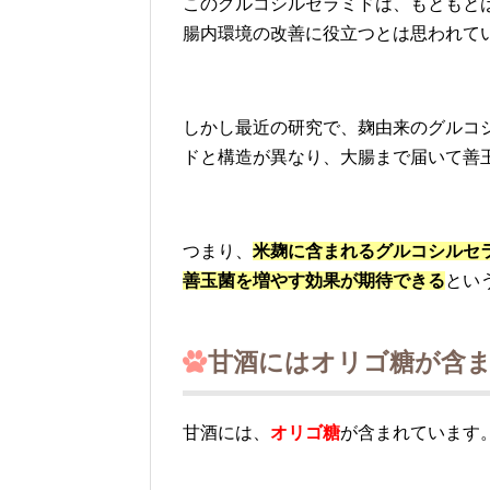
このグルコシルセラミドは、もともと
腸内環境の改善に役立つとは思われて
しかし最近の研究で、麹由来のグルコ
ドと構造が異なり、大腸まで届いて善
つまり、
米麹に含まれるグルコシルセ
善玉菌を増やす効果が期待できる
とい
甘酒にはオリゴ糖が含ま
甘酒には、
オリゴ糖
が含まれています