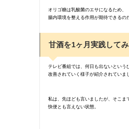
オリゴ糖は乳酸菌のエサになるため、
腸内環境を整える作用が期待できるの
甘酒を1ヶ月実践して
テレビ番組では、何日も出ないという
改善されていく様子が紹介されていま
私は、先ほども言いましたが、そこま
快便とも言えない状態。