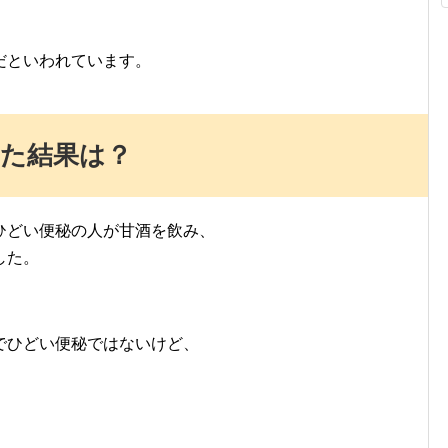
だといわれています。
みた結果は？
ひどい便秘の人が甘酒を飲み、
した。
でひどい便秘ではないけど、