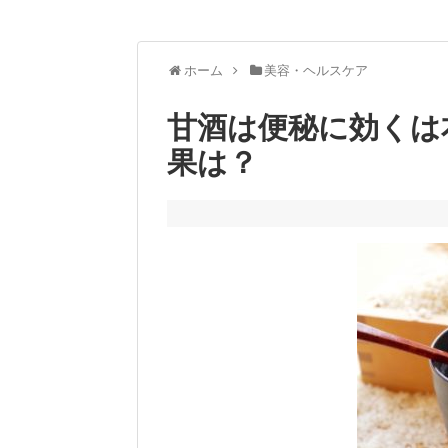
ホーム
美容・ヘルスケア
甘酒は便秘に効くは
果は？