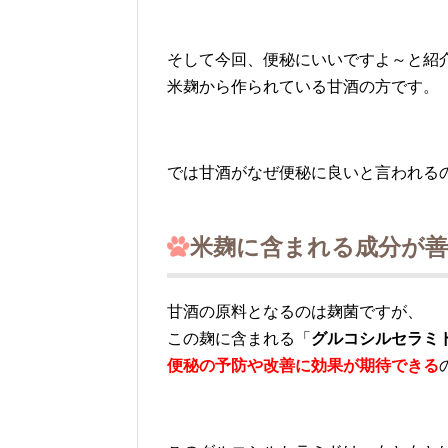
そして今回、便秘にいいですよ～と紹
米麹から作られている甘酒の方です。
では甘酒がなぜ便秘に良いと言われる
米麹に含まれる成分が善
甘酒の原料となるのは麹菌ですが、
この麹に含まれる「
グルコシルセラミ
便秘の予防や改善に効果が期待できる